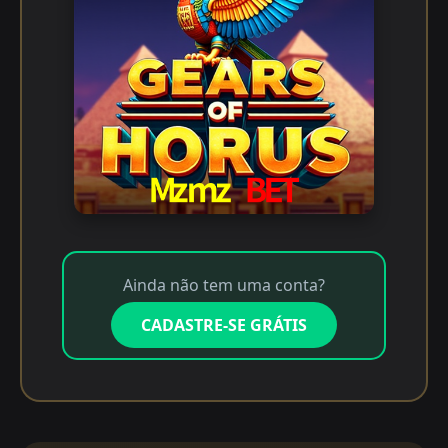
Ainda não tem uma conta?
CADASTRE-SE GRÁTIS