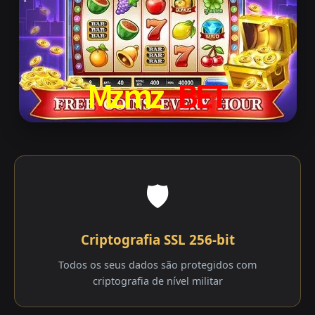
🛡️
Criptografia SSL 256-bit
Todos os seus dados são protegidos com
criptografia de nível militar