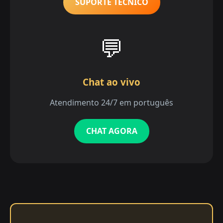
SUPORTE TÉCNICO
💬
Chat ao vivo
Atendimento 24/7 em português
CHAT AGORA