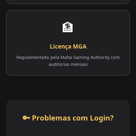
🏦
Licença MGA
Regulamentado pela Malta Gaming Authority com
auditorias mensais
🔑 Problemas com Login?