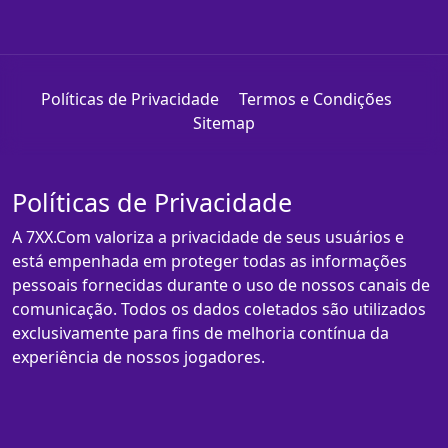
Políticas de Privacidade
Termos e Condições
Sitemap
Políticas de Privacidade
A 7XX.Com valoriza a privacidade de seus usuários e
está empenhada em proteger todas as informações
pessoais fornecidas durante o uso de nossos canais de
comunicação. Todos os dados coletados são utilizados
exclusivamente para fins de melhoria contínua da
experiência de nossos jogadores.