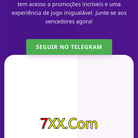
tem acesso a promoções incríveis e uma
experiência de jogo inigualável. Junte-se aos
vencedores agora!
SEGUIR NO TELEGRAM