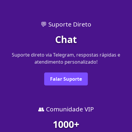
💬 Suporte Direto
Chat
Suporte direto via Telegram, respostas rápidas e
atendimento personalizado!
Falar Suporte
👥 Comunidade VIP
1000+