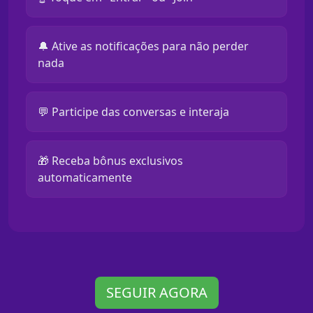
🔔 Ative as notificações para não perder
nada
💬 Participe das conversas e interaja
🎁 Receba bônus exclusivos
automaticamente
SEGUIR AGORA