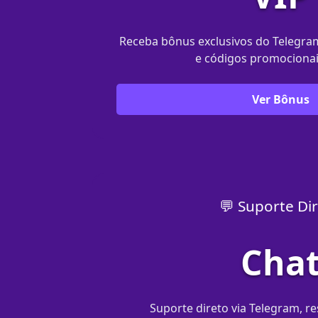
Receba bônus exclusivos do Telegra
e códigos promocionai
Ver Bônus
💬 Suporte Di
Cha
Suporte direto via Telegram, r