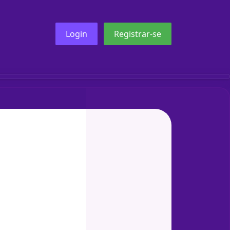
Login
Registrar-se