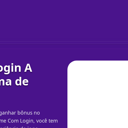
ogin A
ma de
 ganhar bônus no
ame Com Login, você tem