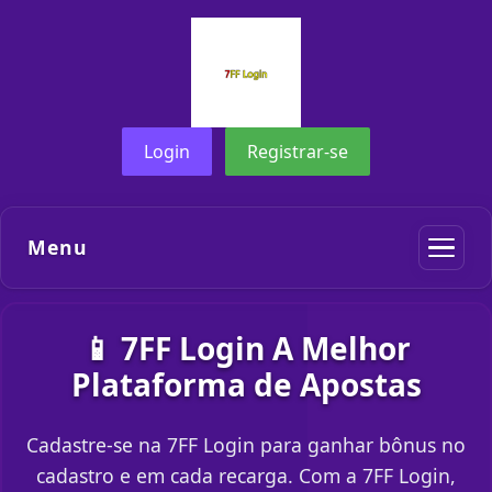
Login
Registrar-se
Menu
📱 7FF Login A Melhor
Plataforma de Apostas
Cadastre-se na 7FF Login para ganhar bônus no
cadastro e em cada recarga. Com a 7FF Login,