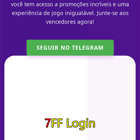
você tem acesso a promoções incríveis e uma
experiência de jogo inigualável. Junte-se aos
vencedores agora!
SEGUIR NO TELEGRAM