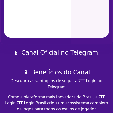
📱 Canal Oficial no Telegram!
📱 Benefícios do Canal
Descubra as vantagens de seguir a 7FF Login no
Telegram
Como a plataforma mais inovadora do Brasil, a 7FF
Login 7FF Login Brasil criou um ecossistema completo
de jogos para todos os estilos de jogador.