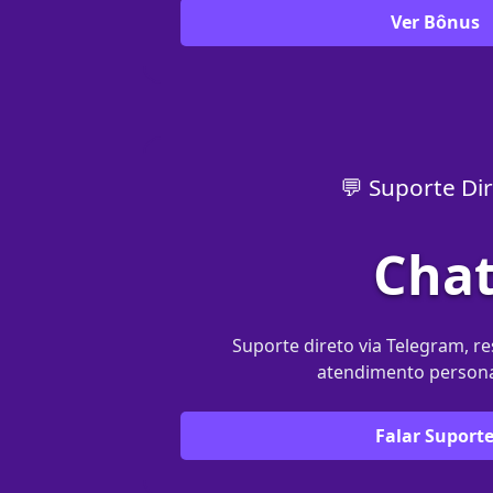
Ver Bônus
💬 Suporte Di
Cha
Suporte direto via Telegram, r
atendimento persona
Falar Suport