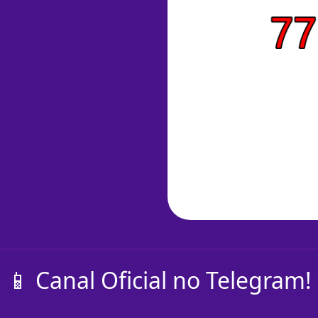
📱 Canal Oficial no Telegram!