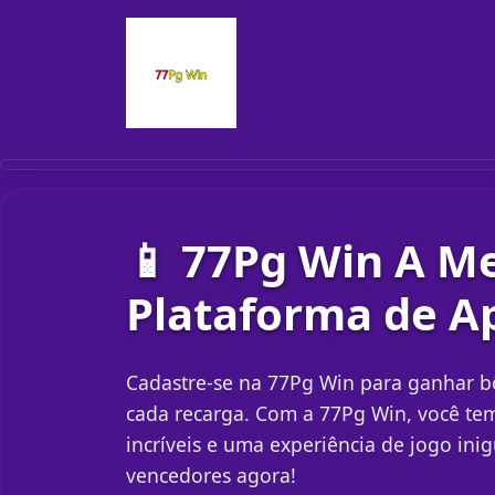
📱 77Pg Win A M
Plataforma de A
Cadastre-se na 77Pg Win para ganhar b
cada recarga. Com a 77Pg Win, você te
incríveis e uma experiência de jogo inig
vencedores agora!