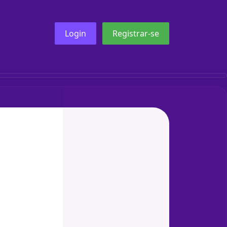
Login
Registrar-se