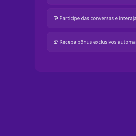
💬 Participe das conversas e interaj
🎁 Receba bônus exclusivos autom