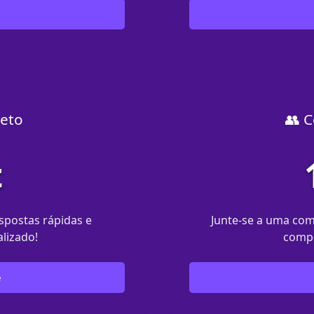
reto
👥 
t
espostas rápidas e
Junte-se a uma com
lizado!
compa
e