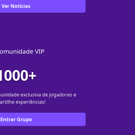
Ver Notícias
Comunidade VIP
1000+
unidade exclusiva de jogadores e
rtilhe experiências!
Entrar Grupo