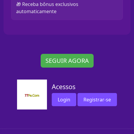
🎁 Receba bônus exclusivos
automaticamente
SEGUIR AGORA
Acessos
Login
Registrar-se