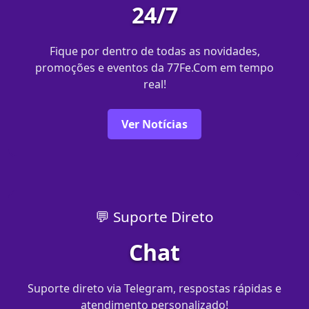
24/7
Fique por dentro de todas as novidades,
promoções e eventos da 77Fe.Com em tempo
real!
Ver Notícias
💬 Suporte Direto
Chat
Suporte direto via Telegram, respostas rápidas e
atendimento personalizado!