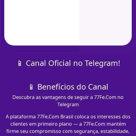
📱 Canal Oficial no Telegram!
📱 Benefícios do Canal
Descubra as vantagens de seguir a 77Fe.Com no
Telegram
A plataforma 77Fe.Com Brasil coloca os interesses dos
clientes em primeiro plano — a 77Fe.Com mantém
firme seu compromisso com segurança, estabilidade,