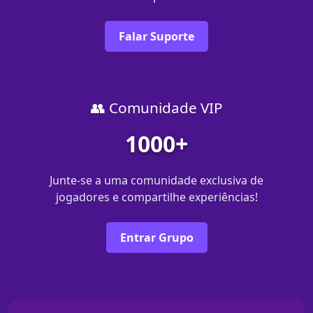
Falar Suporte
👥 Comunidade VIP
1000+
Junte-se a uma comunidade exclusiva de
jogadores e compartilhe experiências!
Entrar Grupo