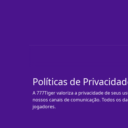
Políticas de Privacida
A 777Tiger valoriza a privacidade de seus 
nossos canais de comunicação. Todos os dad
jogadores.