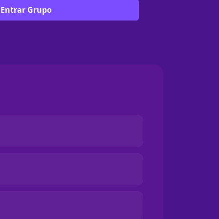
Entrar Grupo