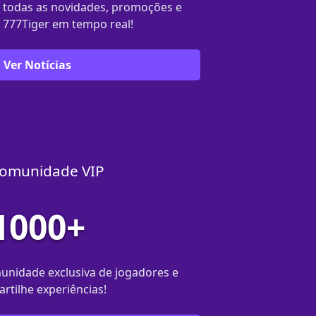
e todas as novidades, promoções e
 777Tiger em tempo real!
Ver Notícias
Comunidade VIP
1000+
unidade exclusiva de jogadores e
rtilhe experiências!