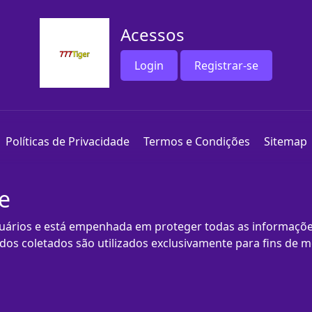
Acessos
Login
Registrar-se
Políticas de Privacidade
Termos e Condições
Sitemap
de
usuários e está empenhada em proteger todas as informaçõe
os coletados são utilizados exclusivamente para fins de m