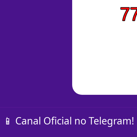
📱 Canal Oficial no Telegram!