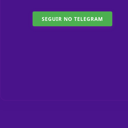
SEGUIR NO TELEGRAM