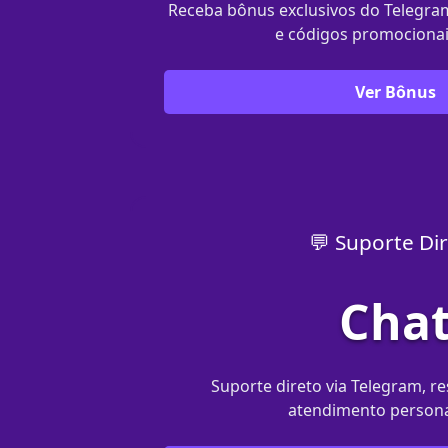
Receba bônus exclusivos do Telegra
e códigos promocionai
Ver Bônus
💬 Suporte Di
Cha
Suporte direto via Telegram, r
atendimento persona