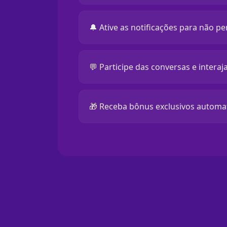
🔔 Ative as notificações para não p
💬 Participe das conversas e interaj
🎁 Receba bônus exclusivos autom