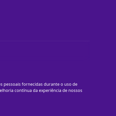
s pessoais fornecidas durante o uso de
elhoria contínua da experiência de nossos