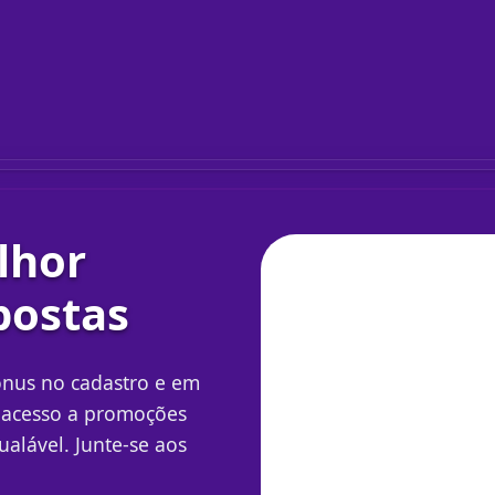
lhor
postas
ônus no cadastro e em
m acesso a promoções
ualável. Junte-se aos