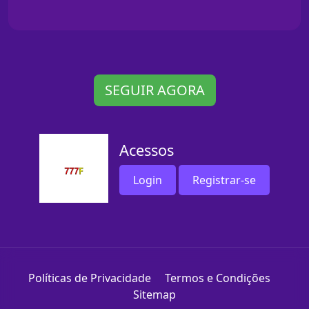
SEGUIR AGORA
Acessos
Login
Registrar-se
Políticas de Privacidade
Termos e Condições
Sitemap