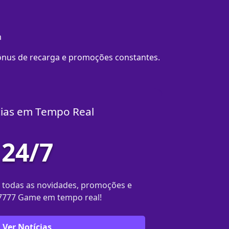
m
bônus de recarga e promoções constantes.
cias em Tempo Real
24/7
e todas as novidades, promoções e
7777 Game em tempo real!
Ver Notícias