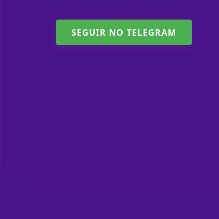
SEGUIR NO TELEGRAM