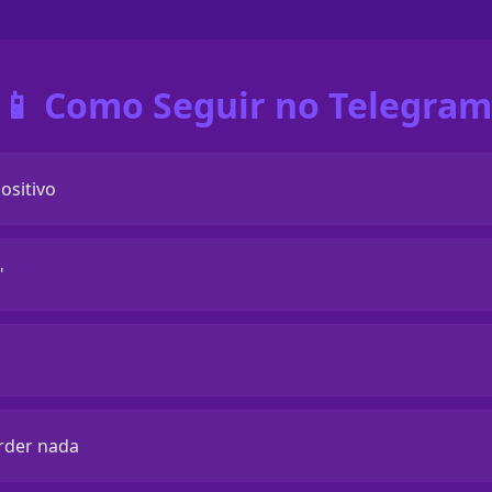
📱 Como Seguir no Telegram
ositivo
"
erder nada