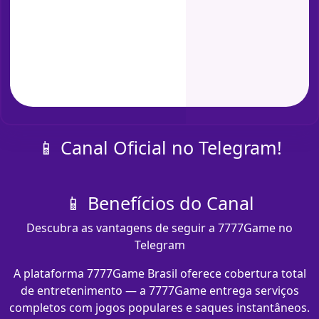
📱 Canal Oficial no Telegram!
📱 Benefícios do Canal
Descubra as vantagens de seguir a 7777Game no
Telegram
A plataforma 7777Game Brasil oferece cobertura total
de entretenimento — a 7777Game entrega serviços
completos com jogos populares e saques instantâneos.