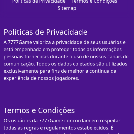
Políticas de Privacidade
Termos e Condições
Sitemap
Políticas de Privacidade
A 7777Game valoriza a privacidade de seus usuários e
está empenhada em proteger todas as informações
pessoais fornecidas durante o uso de nossos canais de
comunicação. Todos os dados coletados são utilizados
exclusivamente para fins de melhoria contínua da
experiência de nossos jogadores.
Termos e Condições
Os usuários da 7777Game concordam em respeitar
todas as regras e regulamentos estabelecidos. É