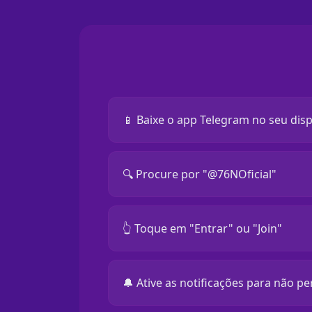
📱 Baixe o app Telegram no seu disp
🔍 Procure por "@76NOficial"
👆 Toque em "Entrar" ou "Join"
🔔 Ative as notificações para não p