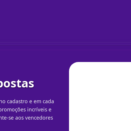
postas
no cadastro e em cada
promoções incríveis e
unte-se aos vencedores