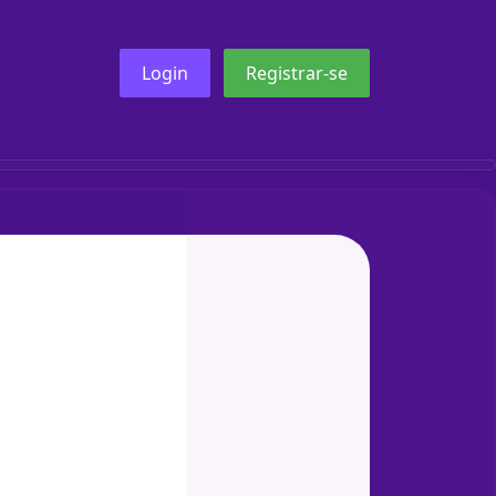
Login
Registrar-se