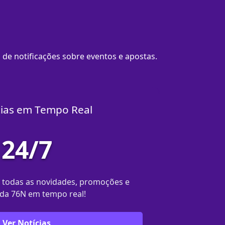
 de notificações sobre eventos e apostas.
cias em Tempo Real
24/7
e todas as novidades, promoções e
 da 76N em tempo real!
Ver Notícias