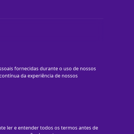
ssoais fornecidas durante o uso de nossos
 contínua da experiência de nossos
te ler e entender todos os termos antes de