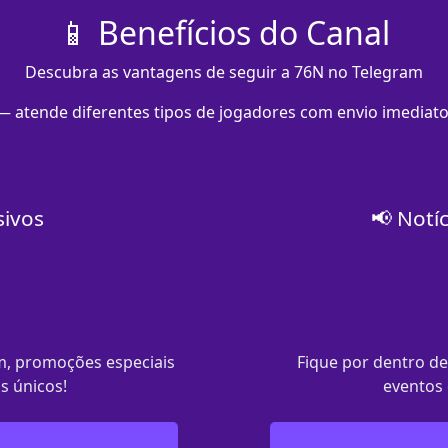
📱 Benefícios do Canal
Descubra as vantagens de seguir a 76N no Telegram
 — atende diferentes tipos de jogadores com envio imediato
sivos
📢 Notí
m, promoções especiais
Fique por dentro d
s únicos!
eventos