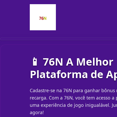
📱 76N A Melhor
Plataforma de A
Cadastre-se na 76N para ganhar bônus 
recarga. Com a 76N, você tem acesso a 
uma experiência de jogo inigualável. J
agora!