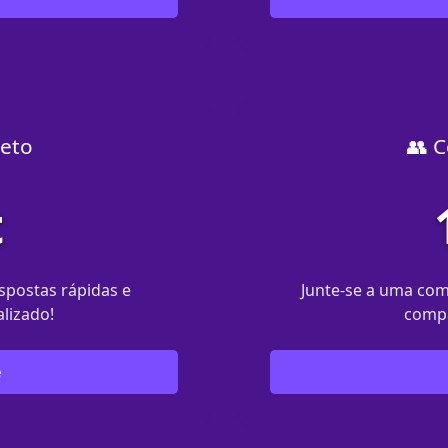
reto
👥 
t
espostas rápidas e
Junte-se a uma com
lizado!
compa
e