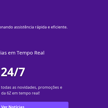
nando assistência rápida e eficiente.
cias em Tempo Real
24/7
e todas as novidades, promoções e
 da 6Z em tempo real!
Ver Notícias