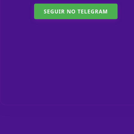
SEGUIR NO TELEGRAM