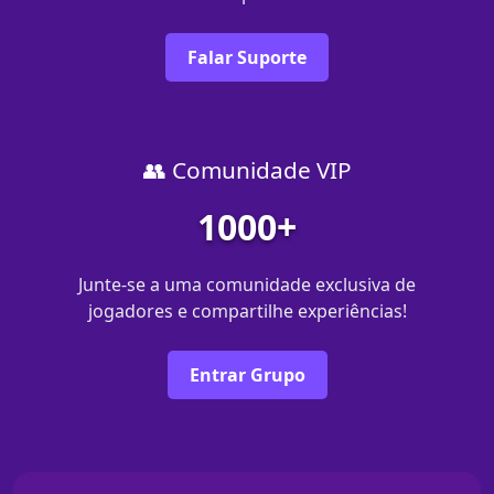
Falar Suporte
👥 Comunidade VIP
1000+
Junte-se a uma comunidade exclusiva de
jogadores e compartilhe experiências!
Entrar Grupo