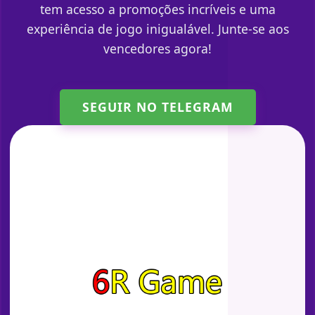
tem acesso a promoções incríveis e uma
experiência de jogo inigualável. Junte-se aos
vencedores agora!
SEGUIR NO TELEGRAM