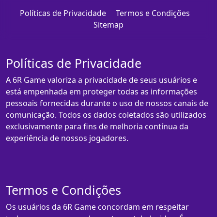
Políticas de Privacidade
Termos e Condições
Sitemap
Políticas de Privacidade
A 6R Game valoriza a privacidade de seus usuários e
está empenhada em proteger todas as informações
pessoais fornecidas durante o uso de nossos canais de
comunicação. Todos os dados coletados são utilizados
exclusivamente para fins de melhoria contínua da
experiência de nossos jogadores.
Termos e Condições
Os usuários da 6R Game concordam em respeitar