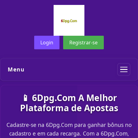
Login
Registrar-se
Menu
📱 6Dpg.Com A Melhor
Plataforma de Apostas
Cadastre-se na 6Dpg.Com para ganhar bônus no
cadastro e em cada recarga. Com a 6Dpg.Com,