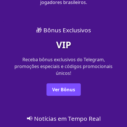
jogadores brasileiros.
🎁 Bônus Exclusivos
VIP
Receba bônus exclusivos do Telegram,
promoções especiais e códigos promocionais
únicos!
Ver Bônus
📢 Notícias em Tempo Real