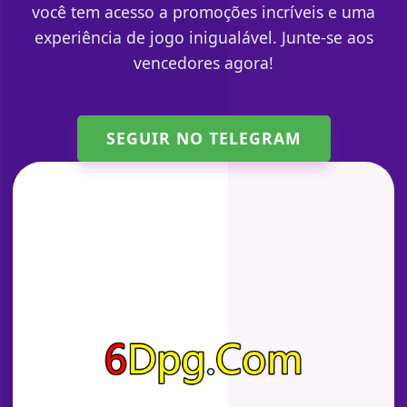
você tem acesso a promoções incríveis e uma
experiência de jogo inigualável. Junte-se aos
vencedores agora!
SEGUIR NO TELEGRAM