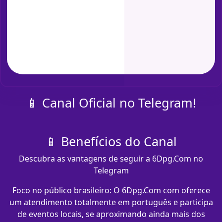
📱 Canal Oficial no Telegram!
📱 Benefícios do Canal
Descubra as vantagens de seguir a 6Dpg.Com no
Telegram
Foco no público brasileiro: O 6Dpg.Com com​ oferece
um atendimento totalmente em português e participa
de eventos locais, se aproximando ainda mais dos