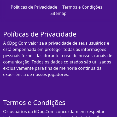
Políticas de Privacidade
Termos e Condições
Sitemap
Políticas de Privacidade
A 6Dpg.Com valoriza a privacidade de seus usuários e
está empenhada em proteger todas as informações
pessoais fornecidas durante o uso de nossos canais de
comunicação. Todos os dados coletados são utilizados
exclusivamente para fins de melhoria contínua da
experiência de nossos jogadores.
Termos e Condições
Os usuários da 6Dpg.Com concordam em respeitar