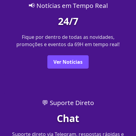
📢 Notícias em Tempo Real
24/7
Fique por dentro de todas as novidades,
promoções e eventos da 69H em tempo real!
Ver Notícias
💬 Suporte Direto
Chat
Suporte direto via Telegram, respostas rápidas e