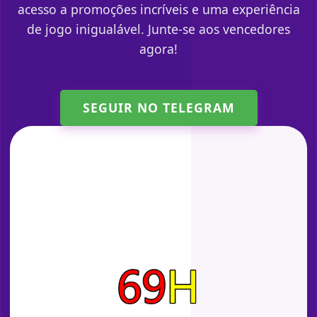
acesso a promoções incríveis e uma experiência
de jogo inigualável. Junte-se aos vencedores
agora!
SEGUIR NO TELEGRAM