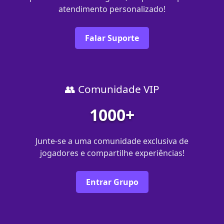
atendimento personalizado!
Falar Suporte
👥 Comunidade VIP
1000+
Junte-se a uma comunidade exclusiva de
jogadores e compartilhe experiências!
Entrar Grupo