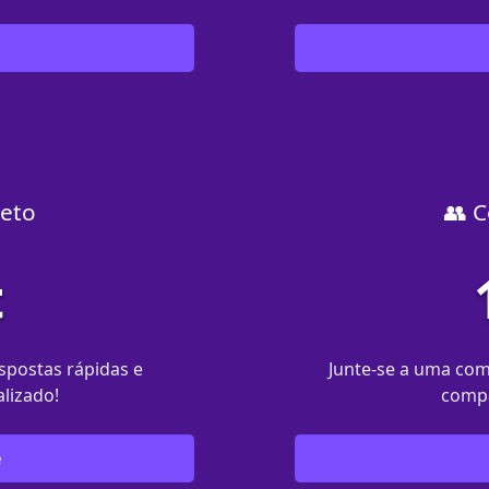
reto
👥 
t
espostas rápidas e
Junte-se a uma com
lizado!
compa
e