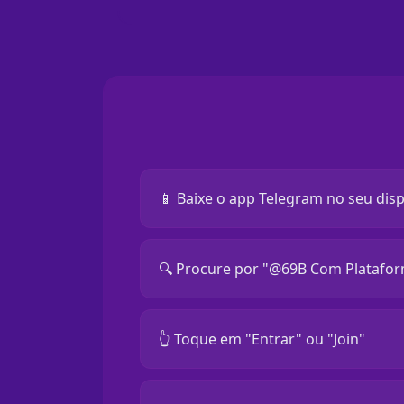
📱 Baixe o app Telegram no seu disp
🔍 Procure por "@69B Com Platafor
👆 Toque em "Entrar" ou "Join"