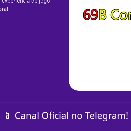
 experiência de jogo
ora!
📱 Canal Oficial no Telegram!