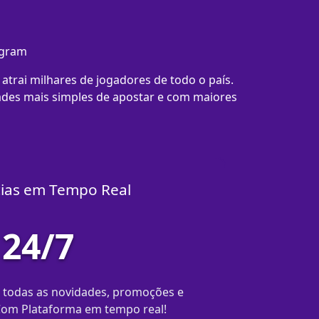
egram
atrai milhares de jogadores de todo o país.
dades mais simples de apostar e com maiores
cias em Tempo Real
24/7
e todas as novidades, promoções e
Com Plataforma em tempo real!