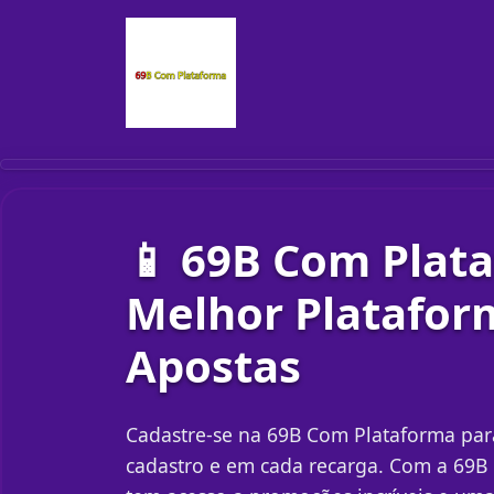
📱 69B Com Plat
Melhor Platafor
Apostas
Cadastre-se na 69B Com Plataforma pa
cadastro e em cada recarga. Com a 69B