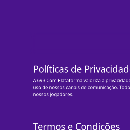
Políticas de Privacida
A 69B Com Plataforma valoriza a privacida
uso de nossos canais de comunicação. Todos
nossos jogadores.
Termos e Condições