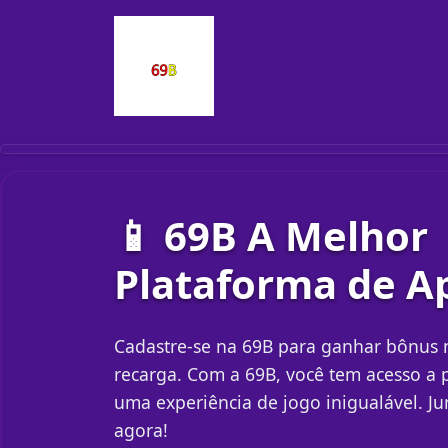
📱 69B A Melhor
Plataforma de A
Cadastre-se na 69B para ganhar bônus 
recarga. Com a 69B, você tem acesso a 
uma experiência de jogo inigualável. J
agora!