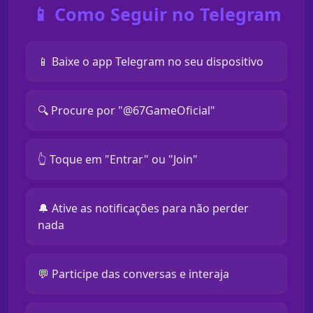
📱 Como Seguir no Telegram
📱 Baixe o app Telegram no seu dispositivo
🔍 Procure por "@67GameOficial"
👆 Toque em "Entrar" ou "Join"
🔔 Ative as notificações para não perder
nada
💬 Participe das conversas e interaja