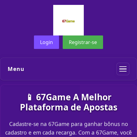
Login
Registrar-se
Menu
📱 67Game A Melhor
Plataforma de Apostas
Cadastre-se na 67Game para ganhar bônus no
cadastro e em cada recarga. Com a 67Game, você