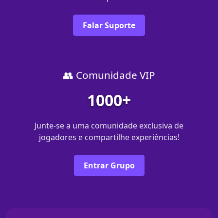
Falar Suporte
👥 Comunidade VIP
1000+
Junte-se a uma comunidade exclusiva de
jogadores e compartilhe experiências!
Entrar Grupo