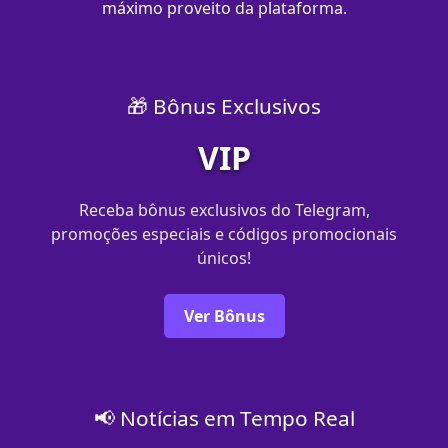
máximo proveito da plataforma.
🎁 Bônus Exclusivos
VIP
Receba bônus exclusivos do Telegram,
promoções especiais e códigos promocionais
únicos!
Ver Bônus
📢 Notícias em Tempo Real