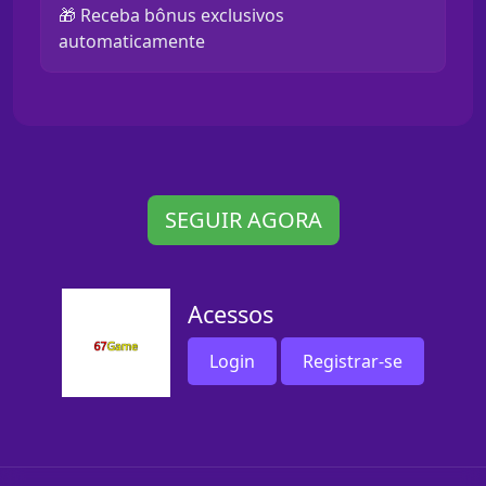
🎁 Receba bônus exclusivos
automaticamente
SEGUIR AGORA
Acessos
Login
Registrar-se