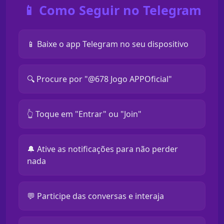
📱 Como Seguir no Telegram
📱 Baixe o app Telegram no seu dispositivo
🔍 Procure por "@678 Jogo APPOficial"
👆 Toque em "Entrar" ou "Join"
🔔 Ative as notificações para não perder
nada
💬 Participe das conversas e interaja