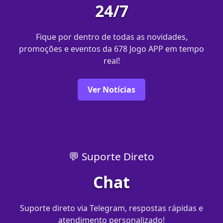
24/7
Fique por dentro de todas as novidades,
promoções e eventos da 678 Jogo APP em tempo
real!
Ver Notícias
💬 Suporte Direto
Chat
Suporte direto via Telegram, respostas rápidas e
atendimento personalizado!