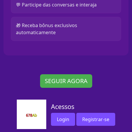
💬 Participe das conversas e interaja
🎁 Receba bônus exclusivos
automaticamente
SEGUIR AGORA
Acessos
Login
Registrar-se