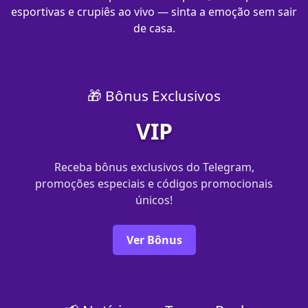
esportivas e crupiês ao vivo — sinta a emoção sem sair
de casa.
🎁 Bônus Exclusivos
VIP
Receba bônus exclusivos do Telegram,
promoções especiais e códigos promocionais
únicos!
Ver Bônus