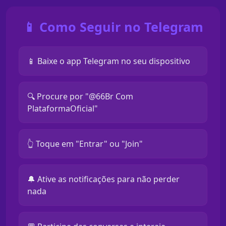
📱 Como Seguir no Telegram
📱 Baixe o app Telegram no seu dispositivo
🔍 Procure por "@66Br Com
PlataformaOficial"
👆 Toque em "Entrar" ou "Join"
🔔 Ative as notificações para não perder
nada