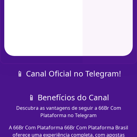
📱 Canal Oficial no Telegram!
📱 Benefícios do Canal
Descubra as vantagens de seguir a 66Br Com
Plataforma no Telegram
A 66Br Com Plataforma 66Br Com Plataforma Brasil
oferece uma experiência completa, com apostas