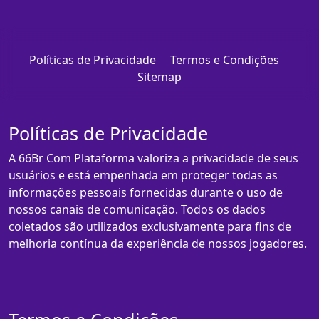
Políticas de Privacidade
Termos e Condições
Sitemap
Políticas de Privacidade
A 66Br Com Plataforma valoriza a privacidade de seus
usuários e está empenhada em proteger todas as
informações pessoais fornecidas durante o uso de
nossos canais de comunicação. Todos os dados
coletados são utilizados exclusivamente para fins de
melhoria contínua da experiência de nossos jogadores.