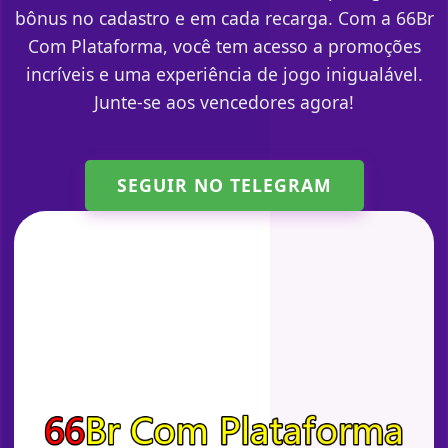
bônus no cadastro e em cada recarga. Com a 66Br
Com Plataforma, você tem acesso a promoções
incríveis e uma experiência de jogo inigualável.
Junte-se aos vencedores agora!
SEGUIR NO TELEGRAM