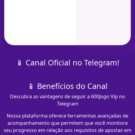
📱 Canal Oficial no Telegram!
📱 Benefícios do Canal
Descubra as vantagens de seguir a 600Jogo Vip no
Telegram
Nossa plataforma oferece ferramentas avançadas de
acompanhamento que permitem que você monitore
seu progresso em relação aos requisitos de apostas em