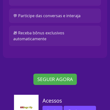
💬 Participe das conversas e interaja
🎁 Receba bônus exclusivos
automaticamente
SEGUIR AGORA
Acessos