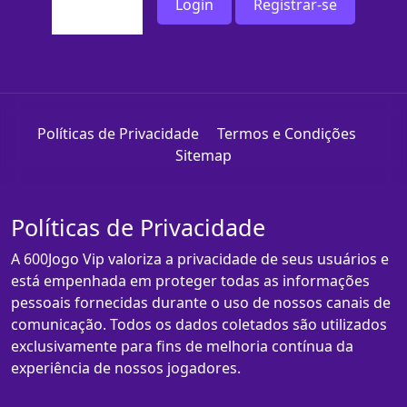
Login
Registrar-se
Políticas de Privacidade
Termos e Condições
Sitemap
Políticas de Privacidade
A 600Jogo Vip valoriza a privacidade de seus usuários e
está empenhada em proteger todas as informações
pessoais fornecidas durante o uso de nossos canais de
comunicação. Todos os dados coletados são utilizados
exclusivamente para fins de melhoria contínua da
experiência de nossos jogadores.