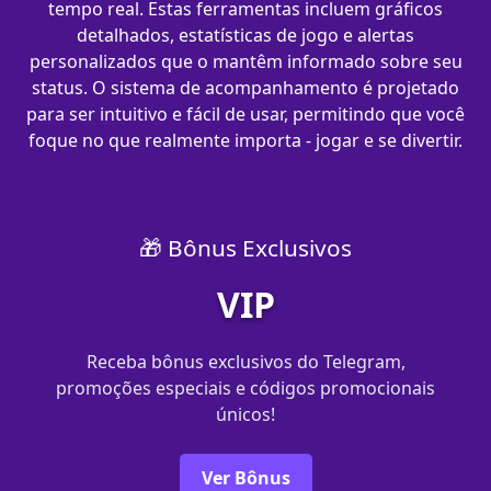
tempo real. Estas ferramentas incluem gráficos
detalhados, estatísticas de jogo e alertas
personalizados que o mantêm informado sobre seu
status. O sistema de acompanhamento é projetado
para ser intuitivo e fácil de usar, permitindo que você
foque no que realmente importa - jogar e se divertir.
🎁 Bônus Exclusivos
VIP
Receba bônus exclusivos do Telegram,
promoções especiais e códigos promocionais
únicos!
Ver Bônus