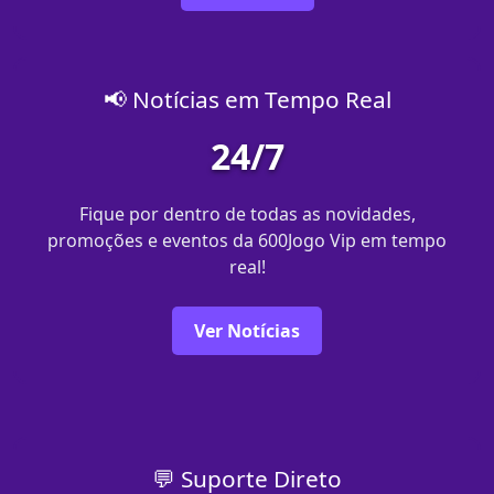
📢 Notícias em Tempo Real
24/7
Fique por dentro de todas as novidades,
promoções e eventos da 600Jogo Vip em tempo
real!
Ver Notícias
💬 Suporte Direto