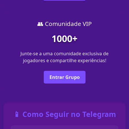
👥 Comunidade VIP
1000+
Junte-se a uma comunidade exclusiva de
jogadores e compartilhe experiências!
Entrar Grupo
📱 Como Seguir no Telegram