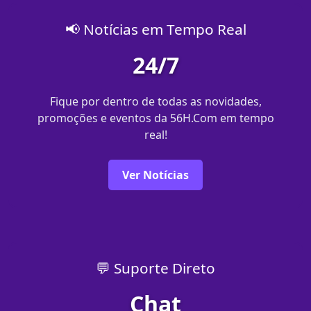
📢 Notícias em Tempo Real
24/7
Fique por dentro de todas as novidades,
promoções e eventos da 56H.Com em tempo
real!
Ver Notícias
💬 Suporte Direto
Chat