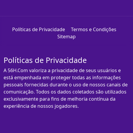
Políticas de Privacidade
Termos e Condições
Sitemap
Políticas de Privacidade
A 56H.Com valoriza a privacidade de seus usuários e
está empenhada em proteger todas as informações
pessoais fornecidas durante o uso de nossos canais de
comunicação. Todos os dados coletados são utilizados
exclusivamente para fins de melhoria contínua da
experiência de nossos jogadores.