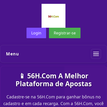
Login
Registrar-se
Menu
📱 56H.Com A Melhor
Plataforma de Apostas
Cadastre-se na 56H.Com para ganhar bônus no
cadastro e em cada recarga. Com a 56H.Com, você