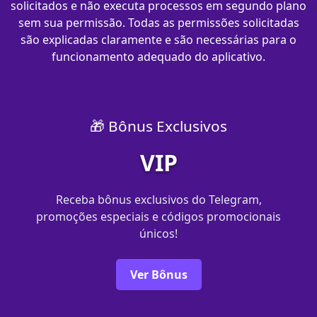
solicitados e não executa processos em segundo plano
sem sua permissão. Todas as permissões solicitadas
são explicadas claramente e são necessárias para o
funcionamento adequado do aplicativo.
🎁 Bônus Exclusivos
VIP
Receba bônus exclusivos do Telegram,
promoções especiais e códigos promocionais
únicos!
Ver Bônus