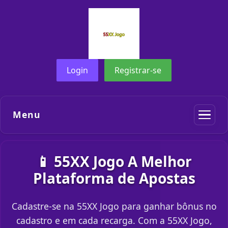
Login
Registrar-se
Menu
📱 55XX Jogo A Melhor
Plataforma de Apostas
Cadastre-se na 55XX Jogo para ganhar bônus no
cadastro e em cada recarga. Com a 55XX Jogo,