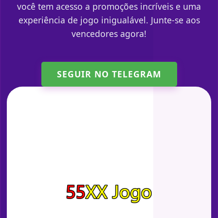
você tem acesso a promoções incríveis e uma
experiência de jogo inigualável. Junte-se aos
vencedores agora!
SEGUIR NO TELEGRAM