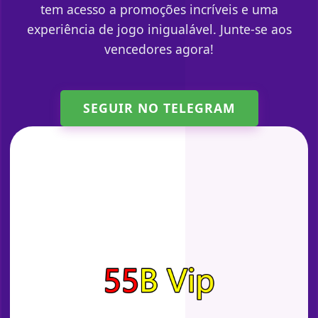
tem acesso a promoções incríveis e uma
experiência de jogo inigualável. Junte-se aos
vencedores agora!
SEGUIR NO TELEGRAM