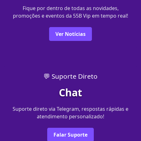
Fique por dentro de todas as novidades,
promoções e eventos da 55B Vip em tempo real!
Ver Notícias
💬 Suporte Direto
Chat
Suporte direto via Telegram, respostas rápidas e
atendimento personalizado!
Falar Suporte