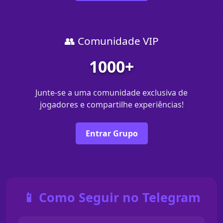
👥 Comunidade VIP
1000+
Junte-se a uma comunidade exclusiva de
jogadores e compartilhe experiências!
Entrar Grupo
📱 Como Seguir no Telegram