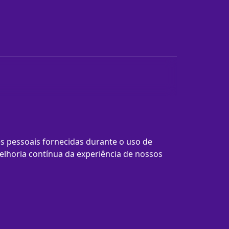
s pessoais fornecidas durante o uso de
elhoria contínua da experiência de nossos