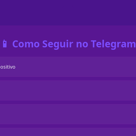
📱 Como Seguir no Telegram
ositivo