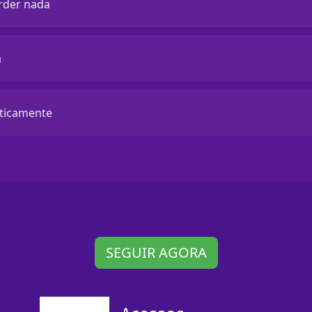
erder nada
a
aticamente
SEGUIR AGORA