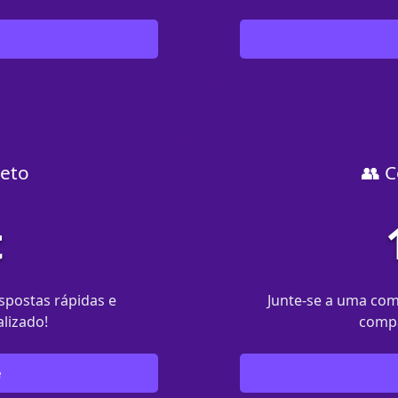
reto
👥 
t
espostas rápidas e
Junte-se a uma com
lizado!
compa
e