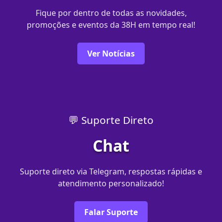
Fique por dentro de todas as novidades,
promoções e eventos da 38H em tempo real!
Ver Notícias
💬 Suporte Direto
Chat
Suporte direto via Telegram, respostas rápidas e
atendimento personalizado!
Falar Suporte