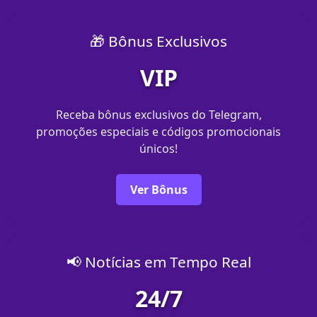
🎁 Bônus Exclusivos
VIP
Receba bônus exclusivos do Telegram,
promoções especiais e códigos promocionais
únicos!
Ver Bônus
📢 Notícias em Tempo Real
24/7