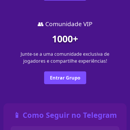
👥 Comunidade VIP
1000+
Junte-se a uma comunidade exclusiva de
jogadores e compartilhe experiências!
Entrar Grupo
📱 Como Seguir no Telegram