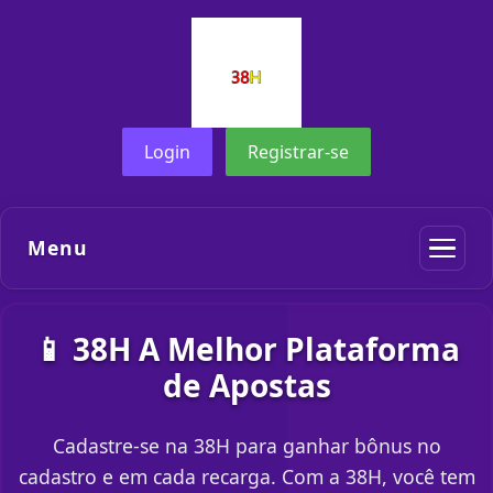
Login
Registrar-se
Menu
📱 38H A Melhor Plataforma
de Apostas
Cadastre-se na 38H para ganhar bônus no
cadastro e em cada recarga. Com a 38H, você tem