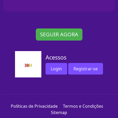
SEGUIR AGORA
Acessos
Login
Registrar-se
Políticas de Privacidade
Termos e Condições
Sitemap