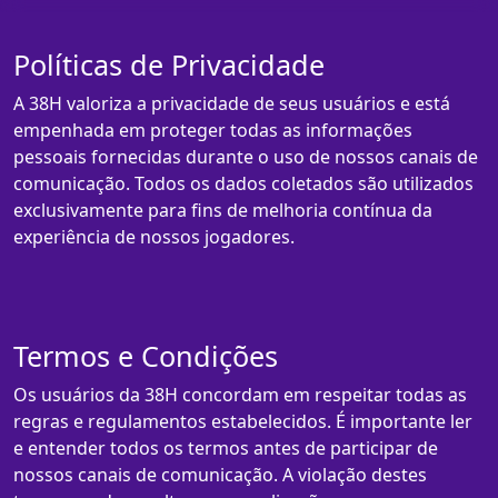
Políticas de Privacidade
A 38H valoriza a privacidade de seus usuários e está
empenhada em proteger todas as informações
pessoais fornecidas durante o uso de nossos canais de
comunicação. Todos os dados coletados são utilizados
exclusivamente para fins de melhoria contínua da
experiência de nossos jogadores.
Termos e Condições
Os usuários da 38H concordam em respeitar todas as
regras e regulamentos estabelecidos. É importante ler
e entender todos os termos antes de participar de
nossos canais de comunicação. A violação destes