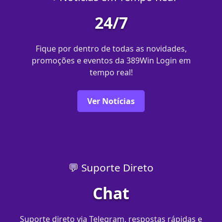
24/7
Fique por dentro de todas as novidades,
promoções e eventos da 389Win Login em
tempo real!
Ver Notícias
💬 Suporte Direto
Chat
Suporte direto via Telegram, respostas rápidas e