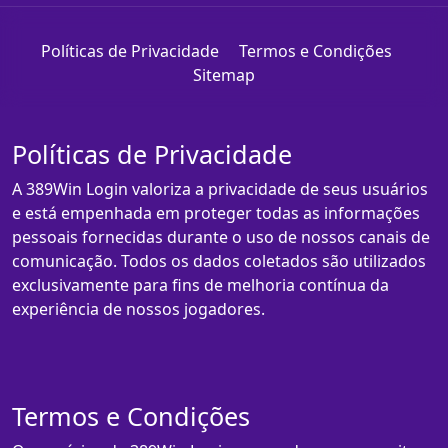
Políticas de Privacidade
Termos e Condições
Sitemap
Políticas de Privacidade
A 389Win Login valoriza a privacidade de seus usuários
e está empenhada em proteger todas as informações
pessoais fornecidas durante o uso de nossos canais de
comunicação. Todos os dados coletados são utilizados
exclusivamente para fins de melhoria contínua da
experiência de nossos jogadores.
Termos e Condições