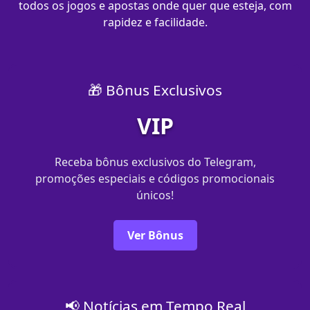
todos os jogos e apostas onde quer que esteja, com
rapidez e facilidade.
🎁 Bônus Exclusivos
VIP
Receba bônus exclusivos do Telegram,
promoções especiais e códigos promocionais
únicos!
Ver Bônus
📢 Notícias em Tempo Real