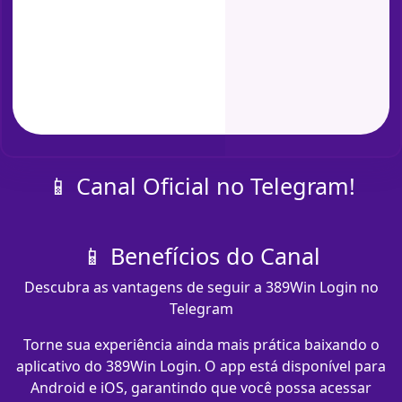
📱 Canal Oficial no Telegram!
📱 Benefícios do Canal
Descubra as vantagens de seguir a 389Win Login no
Telegram
Torne sua experiência ainda mais prática baixando o
aplicativo do 389Win Login. O app está disponível para
Android e iOS, garantindo que você possa acessar