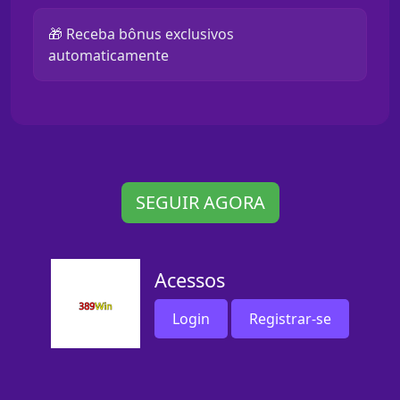
🎁 Receba bônus exclusivos
automaticamente
SEGUIR AGORA
Acessos
Login
Registrar-se