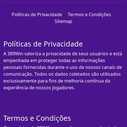
Políticas de Privacidade
Termos e Condições
Sitemap
Políticas de Privacidade
A 389Win valoriza a privacidade de seus usuários e está
empenhada em proteger todas as informações
pessoais fornecidas durante o uso de nossos canais de
comunicação. Todos os dados coletados são utilizados
exclusivamente para fins de melhoria contínua da
experiência de nossos jogadores.
Termos e Condições