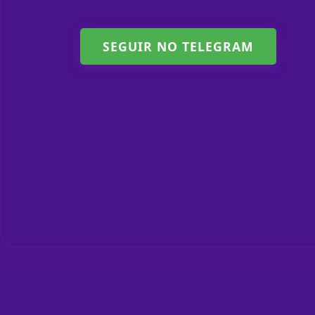
SEGUIR NO TELEGRAM