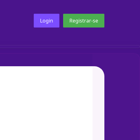
Login
Registrar-se