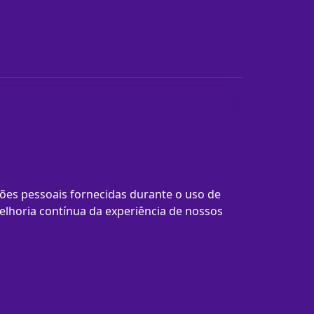
ões pessoais fornecidas durante o uso de
elhoria contínua da experiência de nossos