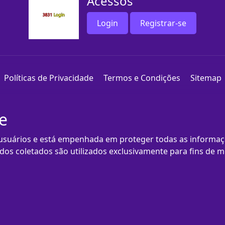
Acessos
Login
Registrar-se
Políticas de Privacidade
Termos e Condições
Sitemap
de
s usuários e está empenhada em proteger todas as informaç
os coletados são utilizados exclusivamente para fins de m