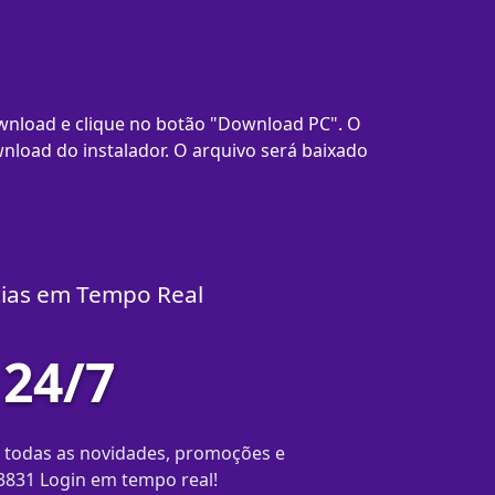
m
download e clique no botão "Download PC". O
nload do instalador. O arquivo será baixado
cias em Tempo Real
24/7
e todas as novidades, promoções e
3831 Login em tempo real!