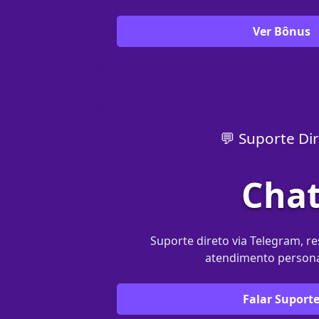
Ver Bônus
💬 Suporte Di
Cha
Suporte direto via Telegram, r
atendimento persona
Falar Suport