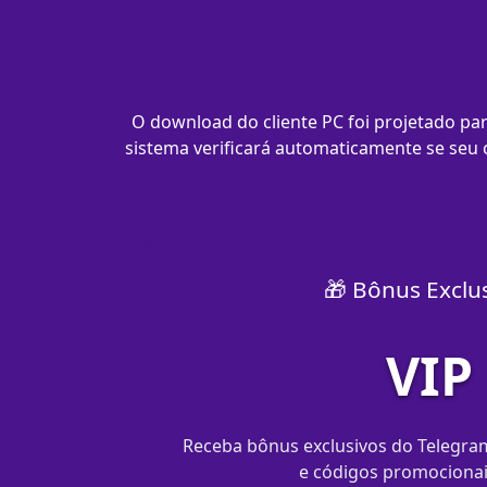
O download do cliente PC foi projetado par
sistema verificará automaticamente se seu 
🎁 Bônus Exclu
VIP
Receba bônus exclusivos do Telegra
e códigos promocionai