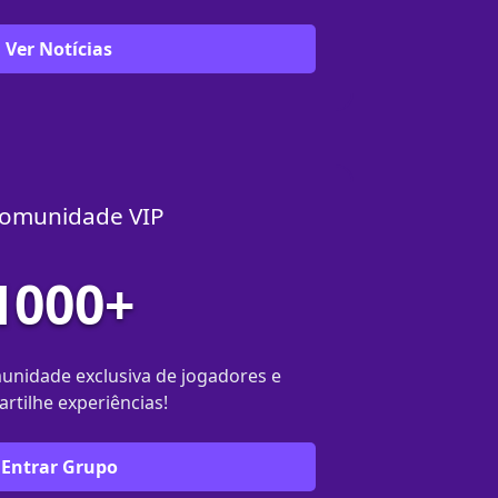
Ver Notícias
Comunidade VIP
1000+
unidade exclusiva de jogadores e
rtilhe experiências!
Entrar Grupo