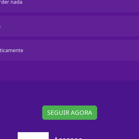
erder nada
a
aticamente
SEGUIR AGORA