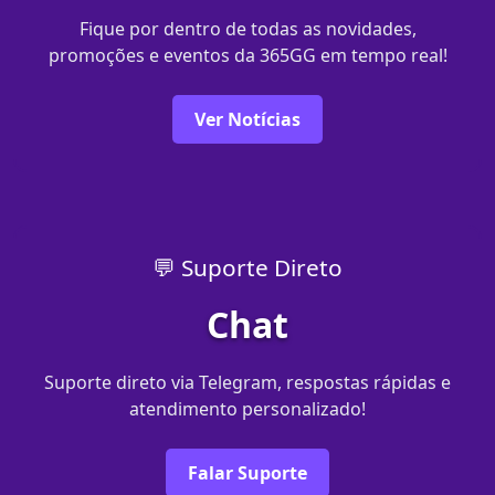
Fique por dentro de todas as novidades,
promoções e eventos da 365GG em tempo real!
Ver Notícias
💬 Suporte Direto
Chat
Suporte direto via Telegram, respostas rápidas e
atendimento personalizado!
Falar Suporte