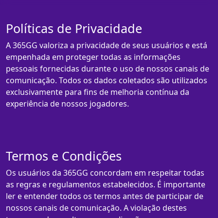
Políticas de Privacidade
A 365GG valoriza a privacidade de seus usuários e está
empenhada em proteger todas as informações
pessoais fornecidas durante o uso de nossos canais de
comunicação. Todos os dados coletados são utilizados
exclusivamente para fins de melhoria contínua da
experiência de nossos jogadores.
Termos e Condições
Os usuários da 365GG concordam em respeitar todas
as regras e regulamentos estabelecidos. É importante
ler e entender todos os termos antes de participar de
nossos canais de comunicação. A violação destes