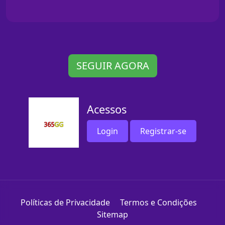
SEGUIR AGORA
Acessos
Login
Registrar-se
Políticas de Privacidade
Termos e Condições
Sitemap