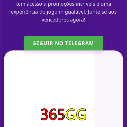
tem acesso a promoções incríveis e uma
experiência de jogo inigualável. Junte-se aos
vencedores agora!
SEGUIR NO TELEGRAM