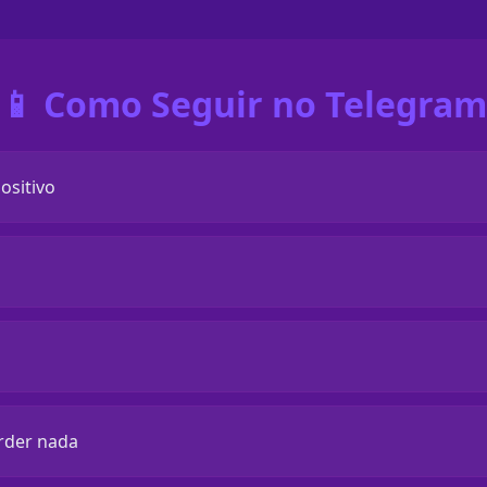
📱 Como Seguir no Telegram
ositivo
erder nada