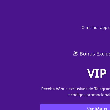
O melhor app d
🎁 Bônus Exclu
VIP
Receba bônus exclusivos do Telegra
e códigos promocionai
Ver Bônus