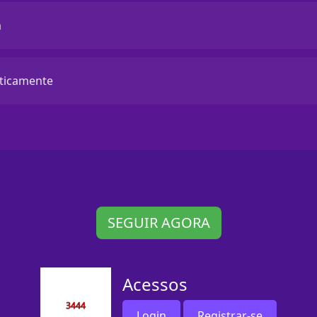
a
aticamente
SEGUIR AGORA
Acessos
Login
Registrar-se