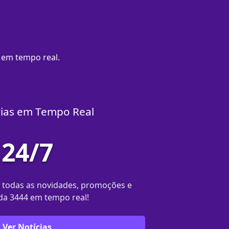
 em tempo real.
cias em Tempo Real
24/7
e todas as novidades, promoções e
da 3444 em tempo real!
Ver Notícias