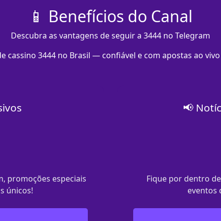
📱 Benefícios do Canal
Descubra as vantagens de seguir a 3444 no Telegram
e cassino 3444 no Brasil — confiável e com apostas ao vivo
sivos
📢 Notí
m, promoções especiais
Fique por dentro d
s únicos!
eventos 