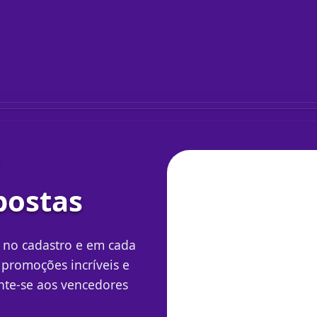
postas
 no cadastro e em cada
 promoções incríveis e
unte-se aos vencedores