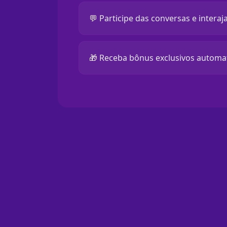
💬 Participe das conversas e interaj
🎁 Receba bônus exclusivos autom