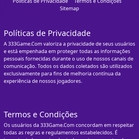
Políticas de Privacidade
Termos e Condições
Sitemap
Políticas de Privacidade
A 333Game.Com valoriza a privacidade de seus usuários
e está empenhada em proteger todas as informações
pessoais fornecidas durante o uso de nossos canais de
comunicação. Todos os dados coletados são utilizados
exclusivamente para fins de melhoria contínua da
experiência de nossos jogadores.
Termos e Condições
Os usuários da 333Game.Com concordam em respeitar
todas as regras e regulamentos estabelecidos. É