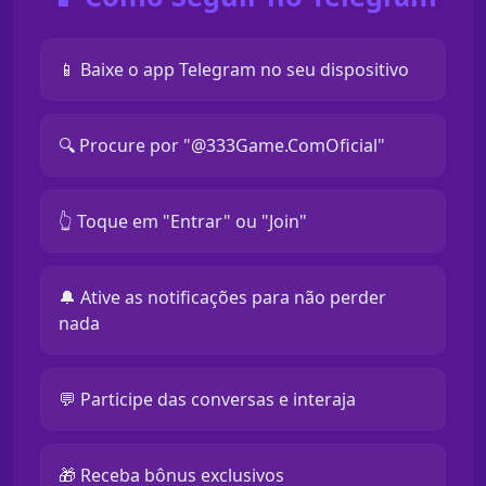
📱 Baixe o app Telegram no seu dispositivo
🔍 Procure por "@333Game.ComOficial"
👆 Toque em "Entrar" ou "Join"
🔔 Ative as notificações para não perder
nada
💬 Participe das conversas e interaja
🎁 Receba bônus exclusivos