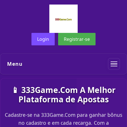
Login
Registrar-se
Menu
📱 333Game.Com A Melhor
Plataforma de Apostas
Cadastre-se na 333Game.Com para ganhar bônus
no cadastro e em cada recarga. Com a