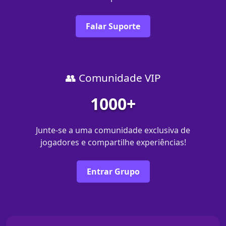
Falar Suporte
👥 Comunidade VIP
1000+
Junte-se a uma comunidade exclusiva de
jogadores e compartilhe experiências!
Entrar Grupo