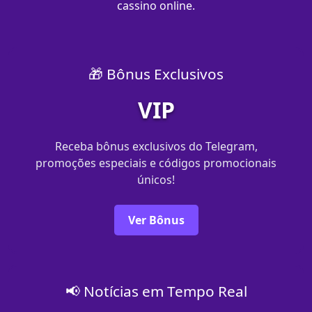
cassino online.
🎁 Bônus Exclusivos
VIP
Receba bônus exclusivos do Telegram,
promoções especiais e códigos promocionais
únicos!
Ver Bônus
📢 Notícias em Tempo Real