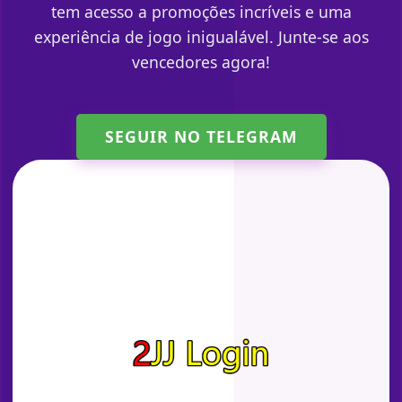
tem acesso a promoções incríveis e uma
experiência de jogo inigualável. Junte-se aos
vencedores agora!
SEGUIR NO TELEGRAM