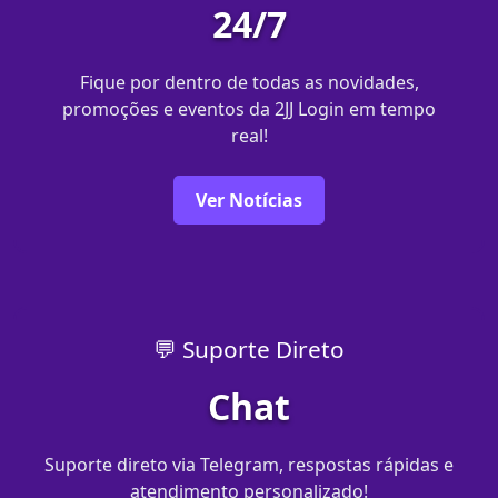
24/7
Fique por dentro de todas as novidades,
promoções e eventos da 2JJ Login em tempo
real!
Ver Notícias
💬 Suporte Direto
Chat
Suporte direto via Telegram, respostas rápidas e
atendimento personalizado!