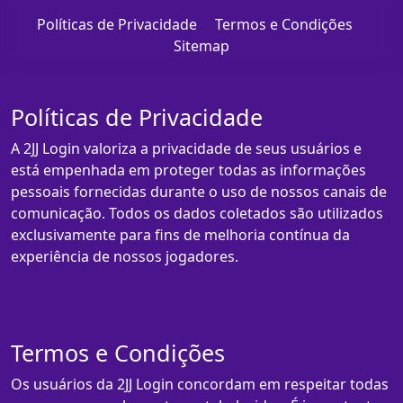
Políticas de Privacidade
Termos e Condições
Sitemap
Políticas de Privacidade
A 2JJ Login valoriza a privacidade de seus usuários e
está empenhada em proteger todas as informações
pessoais fornecidas durante o uso de nossos canais de
comunicação. Todos os dados coletados são utilizados
exclusivamente para fins de melhoria contínua da
experiência de nossos jogadores.
Termos e Condições
Os usuários da 2JJ Login concordam em respeitar todas