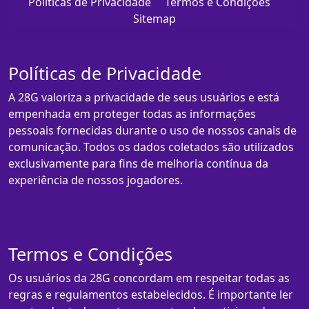
Políticas de Privacidade
Termos e Condições
Sitemap
Políticas de Privacidade
A 28G valoriza a privacidade de seus usuários e está
empenhada em proteger todas as informações
pessoais fornecidas durante o uso de nossos canais de
comunicação. Todos os dados coletados são utilizados
exclusivamente para fins de melhoria contínua da
experiência de nossos jogadores.
Termos e Condições
Os usuários da 28G concordam em respeitar todas as
regras e regulamentos estabelecidos. É importante ler