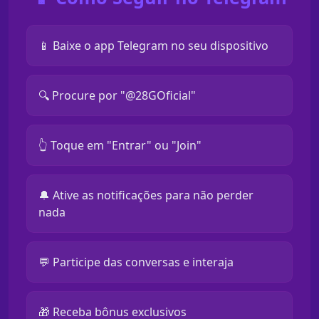
📱 Baixe o app Telegram no seu dispositivo
🔍 Procure por "@28GOficial"
👆 Toque em "Entrar" ou "Join"
🔔 Ative as notificações para não perder
nada
💬 Participe das conversas e interaja
🎁 Receba bônus exclusivos