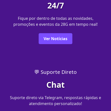
24/7
Fique por dentro de todas as novidades,
promoções e eventos da 28G em tempo real!
Ver Notícias
💬 Suporte Direto
Chat
Suporte direto via Telegram, respostas rápidas e
atendimento personalizado!