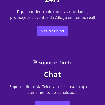
Fique por dentro de todas as novidades,
promoções e eventos da 23Jogo em tempo real!
Ver Notícias
💬 Suporte Direto
Chat
Suporte direto via Telegram, respostas rápidas e
atendimento personalizado!