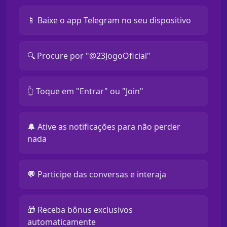
📱 Baixe o app Telegram no seu dispositivo
🔍 Procure por "@23JogoOficial"
👆 Toque em "Entrar" ou "Join"
🔔 Ative as notificações para não perder
nada
💬 Participe das conversas e interaja
🎁 Receba bônus exclusivos
automaticamente