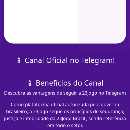
📱 Canal Oficial no Telegram!
📱 Benefícios do Canal
Descubra as vantagens de seguir a 23Jogo no Telegram
Como plataforma oficial autorizada pelo governo
brasileiro, a 23Jogo segue os princípios de segurança,
justiça e integridade da 23Jogo Brasil , sendo referência
em todo o setor.