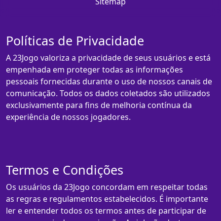
Sitemap
Políticas de Privacidade
A 23Jogo valoriza a privacidade de seus usuários e está
empenhada em proteger todas as informações
pessoais fornecidas durante o uso de nossos canais de
comunicação. Todos os dados coletados são utilizados
exclusivamente para fins de melhoria contínua da
experiência de nossos jogadores.
Termos e Condições
Os usuários da 23Jogo concordam em respeitar todas
as regras e regulamentos estabelecidos. É importante
ler e entender todos os termos antes de participar de