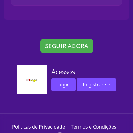
SEGUIR AGORA
Acessos
Login
Registrar-se
Políticas de Privacidade
Termos e Condições