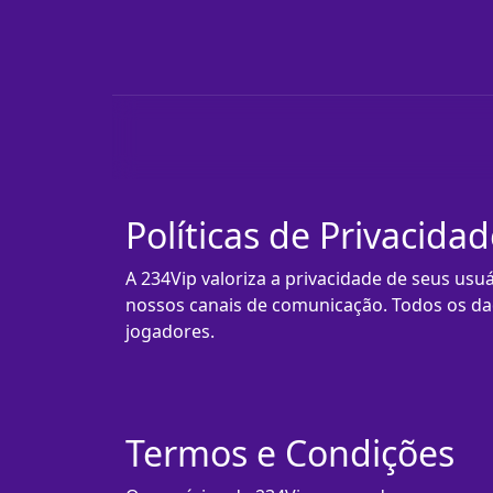
Políticas de Privacida
A 234Vip valoriza a privacidade de seus us
nossos canais de comunicação. Todos os dad
jogadores.
Termos e Condições