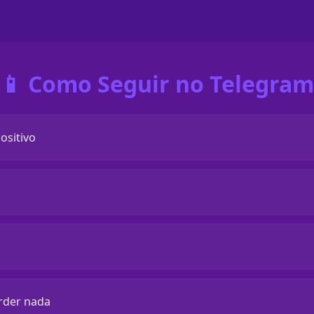
📱 Como Seguir no Telegram
ositivo
erder nada