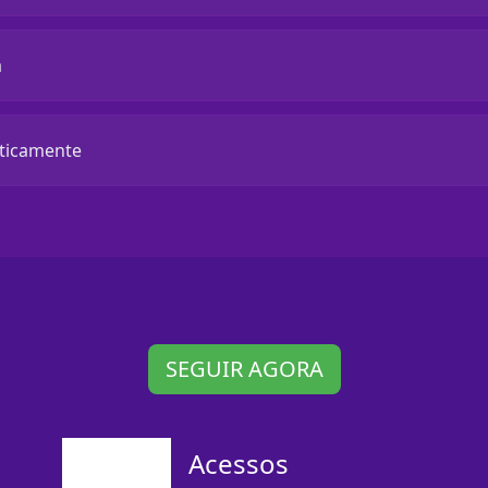
a
aticamente
SEGUIR AGORA
Acessos