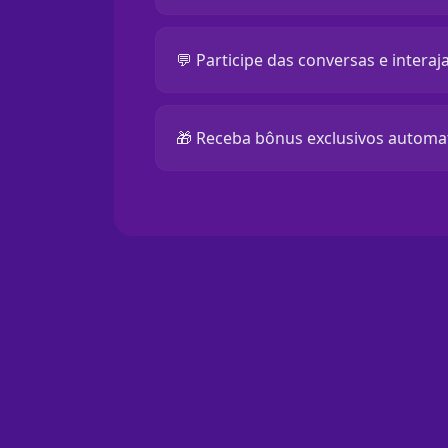
💬 Participe das conversas e interaj
🎁 Receba bônus exclusivos autom