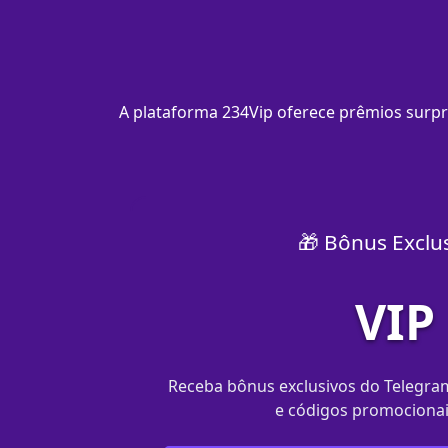
A plataforma 234Vip oferece prêmios surpre
🎁 Bônus Exclu
VIP
Receba bônus exclusivos do Telegra
e códigos promocionai