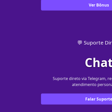
Ver Bônus
💬 Suporte Di
Cha
Suporte direto via Telegram, r
atendimento persona
Falar Suport