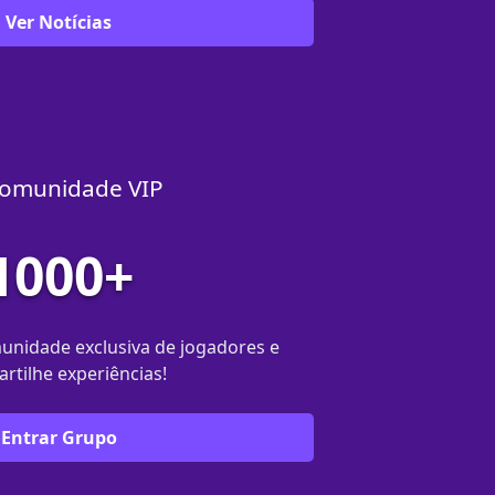
Ver Notícias
Comunidade VIP
1000+
unidade exclusiva de jogadores e
rtilhe experiências!
Entrar Grupo