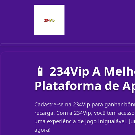
📱 234Vip A Melh
Plataforma de A
Cadastre-se na 234Vip para ganhar bôn
recarga. Com a 234Vip, você tem acesso
uma experiência de jogo inigualável. J
agora!