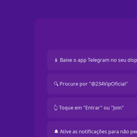
📱 Baixe o app Telegram no seu disp
🔍 Procure por "@234VipOficial"
👆 Toque em "Entrar" ou "Join"
🔔 Ative as notificações para não p