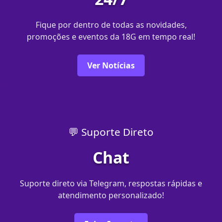
Fique por dentro de todas as novidades,
promoções e eventos da 18G em tempo real!
Ver Notícias
💬 Suporte Direto
Chat
Suporte direto via Telegram, respostas rápidas e
atendimento personalizado!