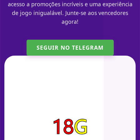
acesso a promoções incríveis e uma experiência
de jogo inigualável. Junte-se aos vencedores
agora!
SEGUIR NO TELEGRAM