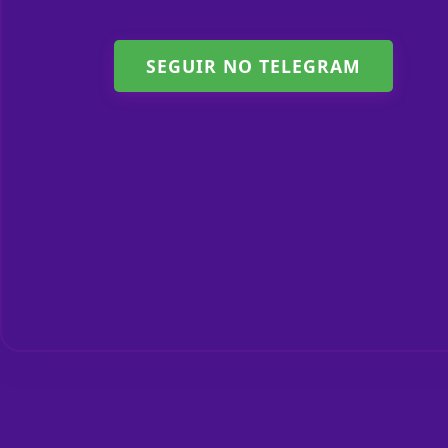
SEGUIR NO TELEGRAM