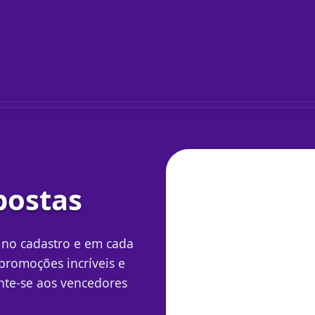
postas
 no cadastro e em cada
promoções incríveis e
unte-se aos vencedores