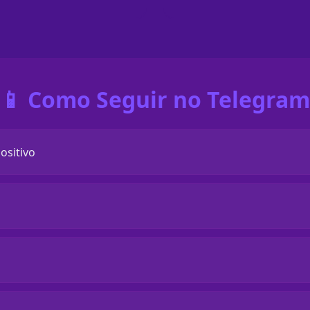
📱 Como Seguir no Telegram
ositivo