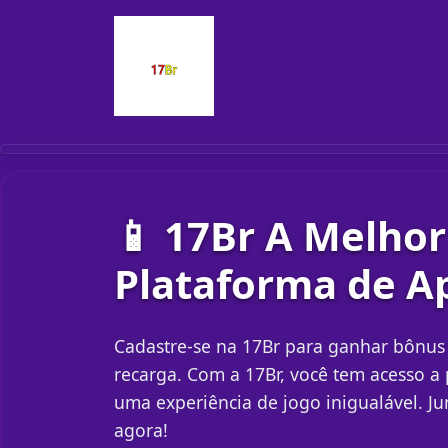
📱 17Br A Melhor
Plataforma de A
Cadastre-se na 17Br para ganhar bônus
recarga. Com a 17Br, você tem acesso a 
uma experiência de jogo inigualável. J
agora!