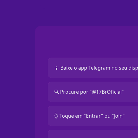
📱 Baixe o app Telegram no seu disp
🔍 Procure por "@17BrOficial"
👆 Toque em "Entrar" ou "Join"