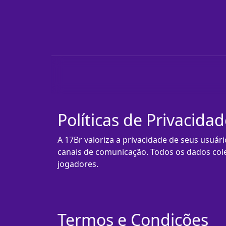
Políticas de Privacida
A 17Br valoriza a privacidade de seus usuá
canais de comunicação. Todos os dados cole
jogadores.
Termos e Condições