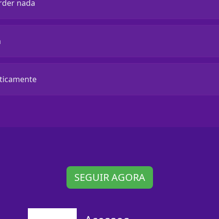
erder nada
a
aticamente
SEGUIR AGORA