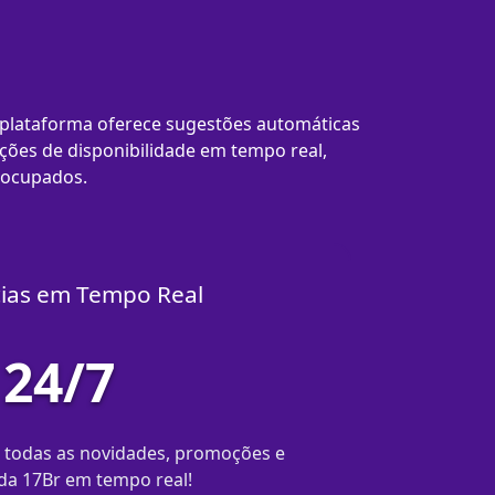
 plataforma oferece sugestões automáticas
ações de disponibilidade em tempo real,
 ocupados.
cias em Tempo Real
24/7
e todas as novidades, promoções e
da 17Br em tempo real!