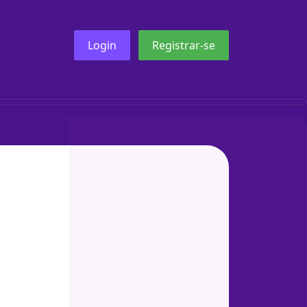
Login
Registrar-se