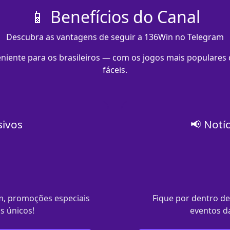
📱 Benefícios do Canal
Descubra as vantagens de seguir a 136Win no Telegram
iente para os brasileiros — com os jogos mais populares d
fáceis.
sivos
📢 Notí
m, promoções especiais
Fique por dentro d
s únicos!
eventos d