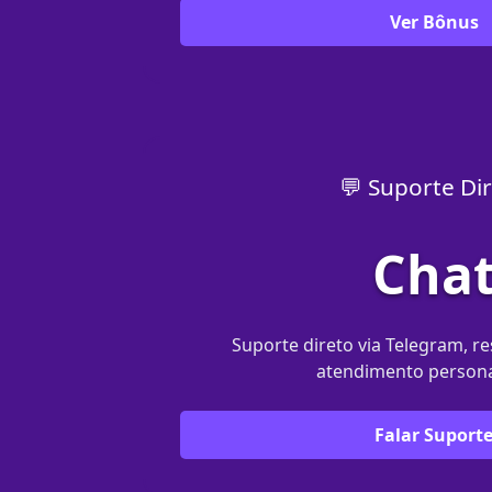
Ver Bônus
💬 Suporte Di
Cha
Suporte direto via Telegram, r
atendimento persona
Falar Suport