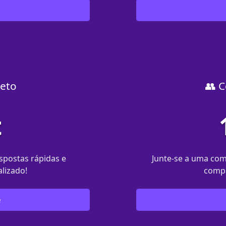
reto
👥 
t
espostas rápidas e
Junte-se a uma com
lizado!
compa
e