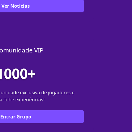
Ver Notícias
Comunidade VIP
1000+
unidade exclusiva de jogadores e
rtilhe experiências!
Entrar Grupo