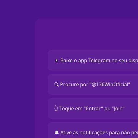
📱 Baixe o app Telegram no seu disp
🔍 Procure por "@136WinOficial"
👆 Toque em "Entrar" ou "Join"
🔔 Ative as notificações para não p