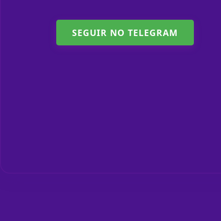
SEGUIR NO TELEGRAM