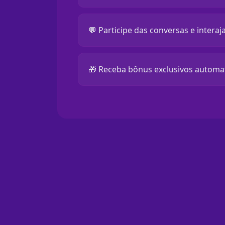
💬 Participe das conversas e interaj
🎁 Receba bônus exclusivos autom