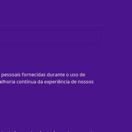
 pessoais fornecidas durante o uso de
elhoria contínua da experiência de nossos