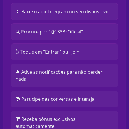
📱 Baixe o app Telegram no seu dispositivo
🔍 Procure por "@133BrOficial"
👆 Toque em "Entrar" ou "Join"
🔔 Ative as notificações para não perder
nada
💬 Participe das conversas e interaja
🎁 Receba bônus exclusivos
automaticamente