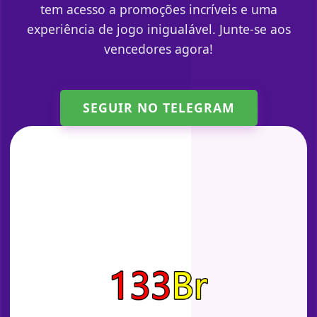
tem acesso a promoções incríveis e uma
experiência de jogo inigualável. Junte-se aos
vencedores agora!
SEGUIR NO TELEGRAM