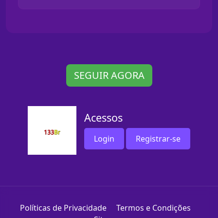
SEGUIR AGORA
Acessos
Login
Registrar-se
Políticas de Privacidade
Termos e Condições