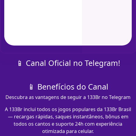
📱 Canal Oficial no Telegram!
📱 Benefícios do Canal
Descubra as vantagens de seguir a 133Br no Telegram
A 133Br inclui todos os jogos populares da 133Br Brasil
— recargas rápidas, saques instantâneos, bônus em
todos os cantos e suporte 24h com experiência
otimizada para celular.