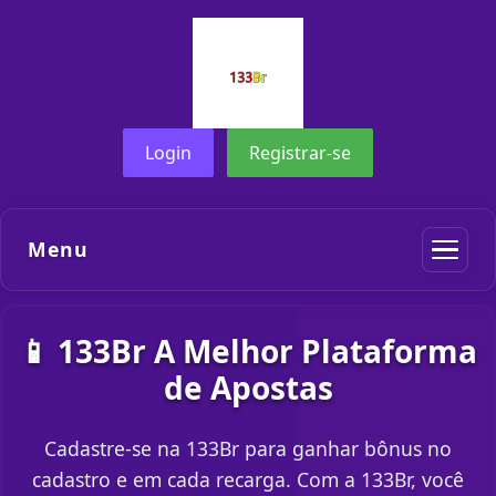
Login
Registrar-se
Menu
📱 133Br A Melhor Plataforma
de Apostas
Cadastre-se na 133Br para ganhar bônus no
cadastro e em cada recarga. Com a 133Br, você